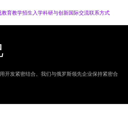
况
教育教学
招生入学
科研与创新
国际交流
联系方式
况
应用开发紧密结合。我们与俄罗斯领先企业保持紧密合