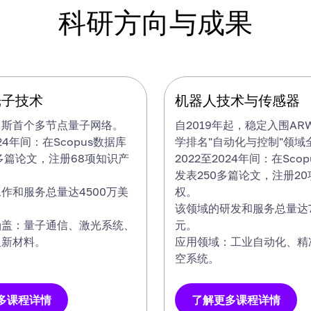
科研方向与成果
子技术
光子技术
机器人技术与传感器
机器人技术与传感器
罗斯首个多节点量子网络。
自2019年起，稳定入围AR
024年间：在Scopus数据库
学排名"自动化与控制"领域
0多篇论文，注册68项知识产
2022至2024年间：在Sco
发表250多篇论文，注册2
作和服务总量达4500万美
权。
该领域的研发和服务总量达7
涵盖：量子通信、激光系统、
元。
及新材料。
应用领域：工业自动化、精
空系统。
多课程详情
了解更多课程详情