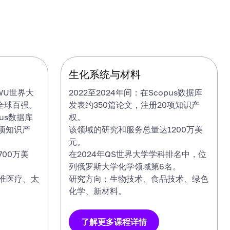
生化系统与材料
生化系统与材料
WU世界大
2022至2024年间：在Scopus数据库
全球百强。
发表约350篇论文，注册20项知识产
pus数据库
权。
0项知识产
该领域的研究和服务总量达1200万美
元。
00万美
在2024年QS世界大学学科排名中，位
列俄罗斯大学化学领域第6名。
准医疗、太
研究方向：生物技术、食品技术、绿色
化学、新材料。
了解更多课程详情