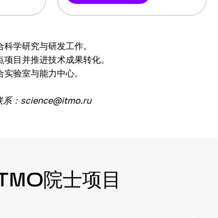
合科学研究与研发工作。
点项目并推进技术成果转化。
合实验室与能力中心。
science@itmo.ru
 ITMO院士项目