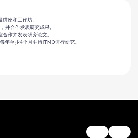
设讲座和工作坊。
究，并合作发表研究成果。
验室合作并发表研究论文。
年至少4个月驻留ITMO进行研究。